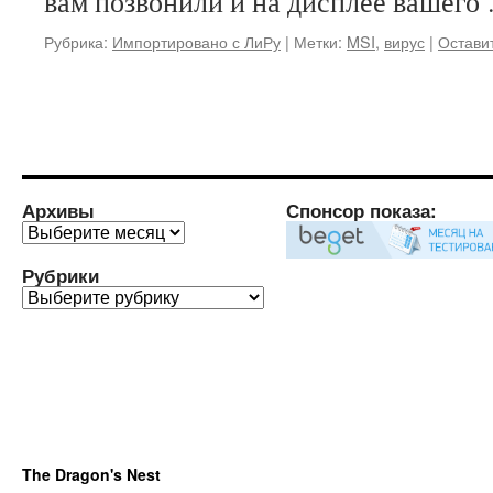
вам позвонили и на дисплее вашег
Рубрика:
Импортировано с ЛиРу
|
Метки:
MSI
,
вирус
|
Остави
Архивы
Спонсор показа:
Архивы
Рубрики
Рубрики
The Dragon's Nest