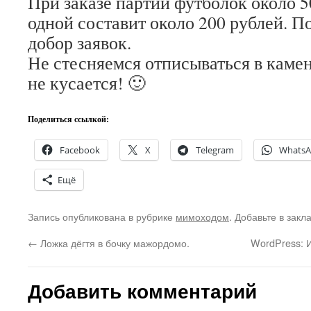
При заказе партии футболок около 5
одной составит около 200 рублей. П
добор заявок.
Не стесняемся отписываться в камен
не кусается! 🙂
Поделиться ссылкой:
Facebook
X
Telegram
Whats
Ещё
Запись опубликована в рубрике
мимоходом
. Добавьте в закл
←
Ложка дёгтя в бочку мажордомо.
WordPress: И
Добавить комментарий