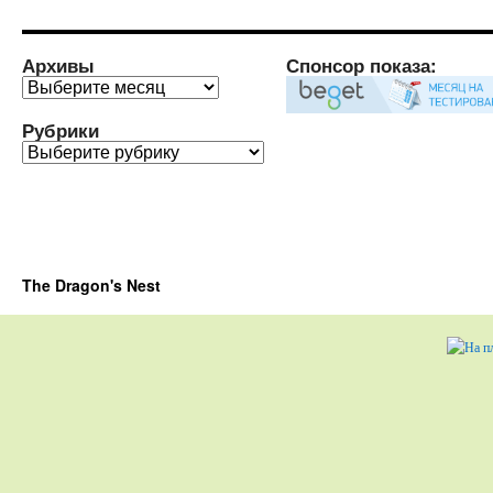
Архивы
Спонсор показа:
Архивы
Рубрики
Рубрики
The Dragon's Nest