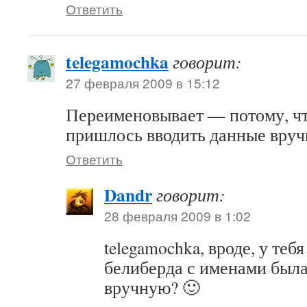
Ответить
telegamochka
говорит:
27 февраля 2009 в 15:12
Переименовывает — потому, чт
пришлось вводить данные вруч
Ответить
Dandr
говорит:
28 февраля 2009 в 1:02
telegamochka, вроде, у теб
белиберда с именами был
вручную? 🙂