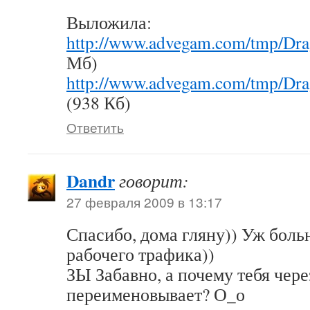
Выложила:
http://www.advegam.com/tmp/Dra
Мб)
http://www.advegam.com/tmp/Dra
(938 Кб)
Ответить
Dandr
говорит:
27 февраля 2009 в 13:17
Спасибо, дома гляну)) Уж боль
рабочего трафика))
ЗЫ Забавно, а почему тебя чере
переименовывает? О_о