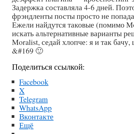
Задержка составляла 4-6 дней. Поэт
фрэндленты посты просто не попада
Ежели найдутся таковые (помимо Mora
искать альтернативные варианты ре
Moralist, седай хлопче: я и так бачу
&#169 🙂
Поделиться ссылкой:
Facebook
X
Telegram
WhatsApp
Вконтакте
Ещё