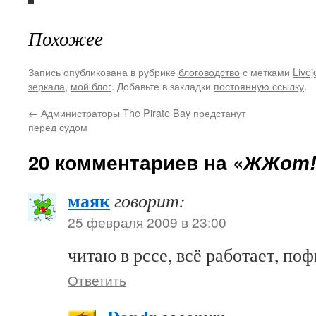
Похожее
Запись опубликована в рубрике
блоговодство
с метками
Livej
зеркала
,
мой блог
. Добавьте в закладки
постоянную ссылку
.
←
Администраторы The Pirate Bay предстанут
перед судом
20 комментариев на «
ЖЖот!
маяк
говорит:
25 февраля 2009 в 23:00
читаю в рссе, всё работает, поф
Ответить