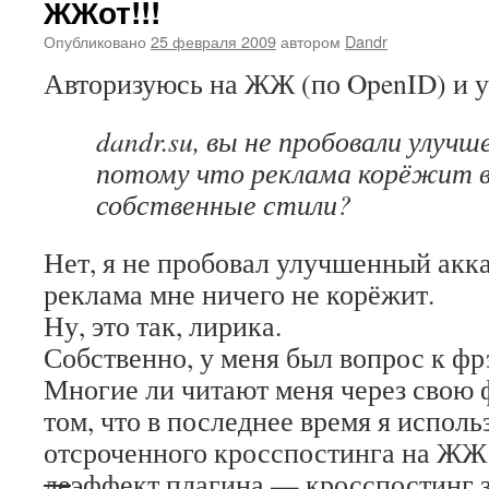
ЖЖот!!!
Опубликовано
25 февраля 2009
автором
Dandr
Авторизуюсь на ЖЖ (по OpenID) и у
dandr.su, вы не пробовали улуч
потому что реклама корёжит 
собственные стили?
Нет, я не пробовал улучшенный акка
реклама мне ничего не корёжит.
Ну, это так, лирика.
Собственно, у меня был вопрос к ф
Многие ли читают меня через свою 
том, что в последнее время я исполь
отсроченного кросспостинга на ЖЖ
де
эффект плагина — кросспостинг 