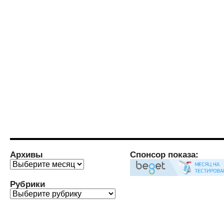
Архивы
Спонсор показа:
Архивы
Рубрики
Рубрики