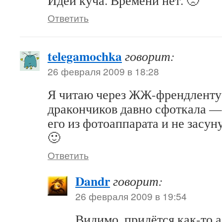
Идей куча. Времени нет. 🙁
Ответить
telegamochka
говорит:
26 февраля 2009 в 18:28
Я читаю через ЖЖ-френдленту.
дракончиков давно сфоткала —
его из фотоаппарата и не засун
🙂
Ответить
Dandr
говорит:
26 февраля 2009 в 19:54
Видимо, придётся как-то 