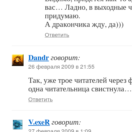
вас… Ладно, в выходные ч
придумаю.
А дракончика жду, да)))
Ответить
Dandr
говорит:
26 февраля 2009 в 21:55
Так, уже трое читателей через
одна читательница свистнула…
Ответить
V.exeR
говорит:
27 февраля 2009 в 1:09