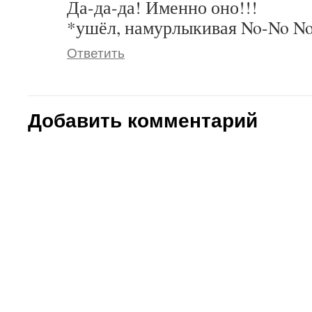
Да-да-да! Именно оно!!!
*ушёл, намурлыкивая No-No N
Ответить
Добавить комментарий