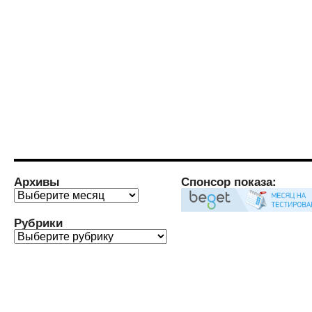
Архивы
Спонсор показа:
Архивы
Рубрики
Рубрики