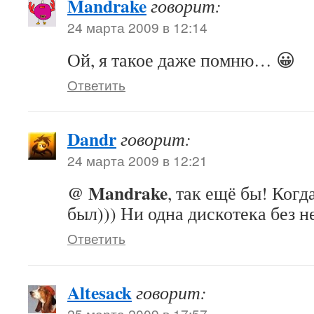
Mandrake
говорит:
24 марта 2009 в 12:14
Ой, я такое даже помню… 😀
Ответить
Dandr
говорит:
24 марта 2009 в 12:21
@ Mandrake
, так ещё бы! Когд
был))) Ни одна дискотека без н
Ответить
Altesack
говорит:
25 марта 2009 в 17:57