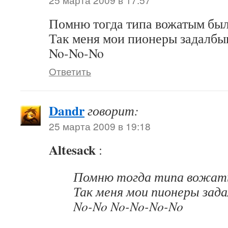
Помню тогда типа вожатым был
Так меня мои пионеры задалбы
No-No-No
Ответить
Dandr
говорит:
25 марта 2009 в 19:18
Altesack
:
Помню тогда типа вожат
Так меня мои пионеры зад
No-No No-No-No-No