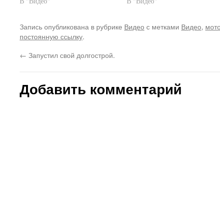
В "Видео"
В "Видео"
Запись опубликована в рубрике
Видео
с метками
Видео
,
мот
постоянную ссылку
.
←
Запустил свой долгострой.
Добавить комментарий