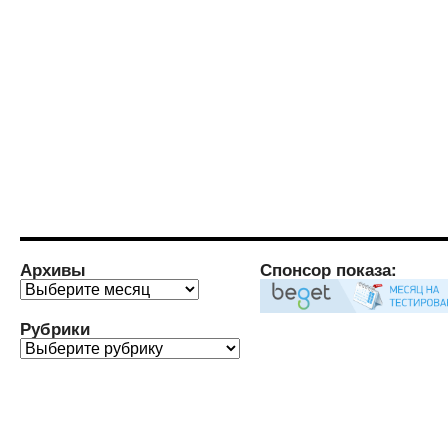
Архивы
Спонсор показа:
Архивы
Рубрики
Рубрики