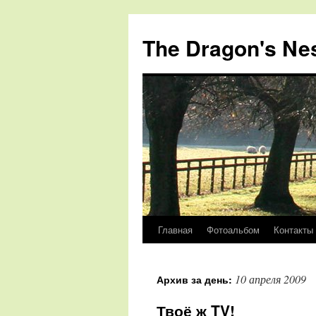
The Dragon's Ne
Главная
Фотоальбом
Контакты
Перейти
к
10 апреля 2009
Архив за день:
содержимому
Твоё ж TV!