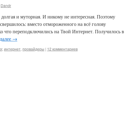
Dandr
 долгая и муторная. И никому не интересная. Поэтому
о свершилось: вместо отмороженного на всё голову
о что переподключились на Твой Интернет. Получилось в
 далее
→
br
,
интернет
,
провайдеры
|
12 комментариев