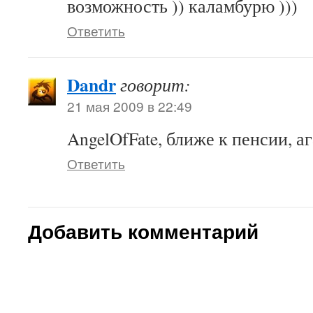
возможность )) каламбурю )))
Ответить
Dandr
говорит:
21 мая 2009 в 22:49
AngelOfFate, ближе к пенсии, аг
Ответить
Добавить комментарий