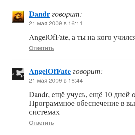
Dandr
говорит:
21 мая 2009 в 16:11
AngelOfFate, а ты на кого училс
Ответить
AngelOfFate
говорит:
21 мая 2009 в 16:44
Dandr, ещё учусь, ещё 10 дней 
Программное обеспечение в в
системах
Ответить