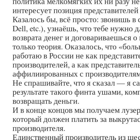
политика мелкомягких их ни разу не
интересует позиция представителей
Казалось бы, всё просто: звонишь в 
Dell, etc.), узнаёшь, что тебе нужно
возврата денег и договариваешься о 
только теория. Оказалось, что «бо
работаю в России не как представит
производителей, а как представител
аффилиированных с производителям
Не спрашивайте, что я сказал — я са
результате такого финта ушами, ком
возвращать деньги.
И в конце концов мы получаем лузер
который должен платить за выкрутасы
производителя.
Единственный производитель из шест