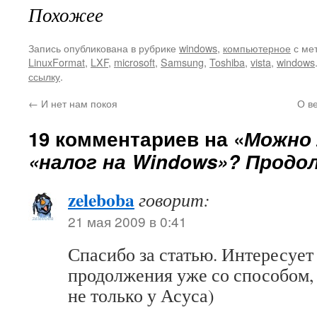
Похожее
Запись опубликована в рубрике
windows
,
компьютерное
с ме
LinuxFormat
,
LXF
,
microsoft
,
Samsung
,
Toshiba
,
vista
,
windows
ссылку
.
←
И нет нам покоя
О в
19 комментариев на «
Можно 
«налог на Windows»? Продо
zeleboba
говорит:
21 мая 2009 в 0:41
Спасибо за статью. Интересует 
продолжения уже со способом, 
не только у Асуса)