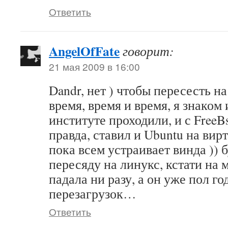
Ответить
AngelOfFate
говорит:
21 мая 2009 в 16:00
Dandr, нет ) чтобы пересесть н
время, время и время, я знаком 
институте проходили, и с FreeB
правда, ставил и Ubuntu на вир
пока всем устраивает винда )) 
пересяду на линукс, кстати на 
падала ни разу, а он уже пол го
перезагрузок…
Ответить