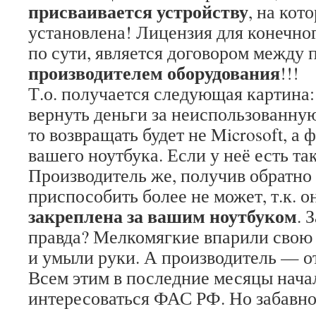
присваивается устройству
, на кот
установлена! Лицензия для конечног
по сути, является договором между 
производителем оборудования
!!!
Т.о. получается следующая картина:
вернуть деньги за неиспользованну
то возвращать будет не Microsoft, а
вашего ноутбука. Если у неё есть т
Производитель же, получив обратно
приспособить более не может, т.к. о
закреплена за вашим ноутбуком
. 
правда? Мелкомягкие впарили свою 
и умыли руки. А производитель — о
Всем этим в последние месяцы нача
интересоваться ФАС РФ. Но забавно