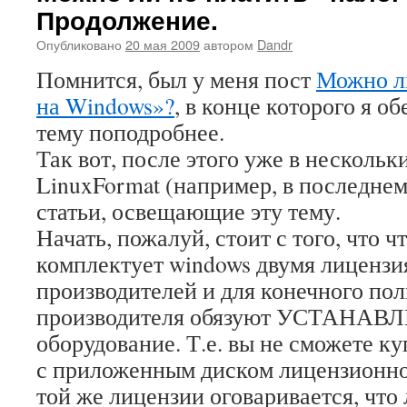
Продолжение.
Опубликовано
20 мая 2009
автором
Dandr
Помнится, был у меня пост
Можно ли
на Windows»?
, в конце которого я о
тему поподробнее.
Так вот, после этого уже в нескольк
LinuxFormat (например, в последне
статьи, освещающие эту тему.
Начать, пожалуй, стоит с того, что чт
комплектует windows двумя лицензи
производителей и для конечного пол
производителя обязуют УСТАНАВЛ
оборудование. Т.е. вы не сможете к
с приложенным диском лицензионно
той же лицензии оговаривается, что