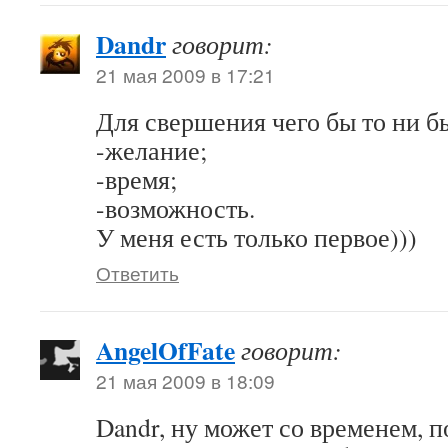
Dandr
говорит:
21 мая 2009 в 17:21
Для свершения чего бы то ни б
-желание;
-время;
-возможность.
У меня есть только первое)))
Ответить
AngelOfFate
говорит:
21 мая 2009 в 18:09
Dandr, ну может со временем, п