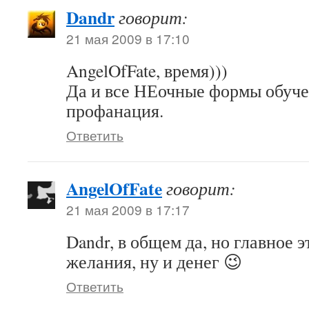
Dandr
говорит:
21 мая 2009 в 17:10
AngelOfFate, время)))
Да и все НЕочные формы обуче
профанация.
Ответить
AngelOfFate
говорит:
21 мая 2009 в 17:17
Dandr, в общем да, но главное э
желания, ну и денег 😉
Ответить