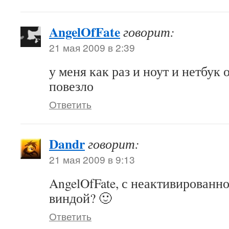
AngelOfFate
говорит:
21 мая 2009 в 2:39
у меня как раз и ноут и нетбук о
повезло
Ответить
Dandr
говорит:
21 мая 2009 в 9:13
AngelOfFate, с неактивированн
виндой? 🙂
Ответить