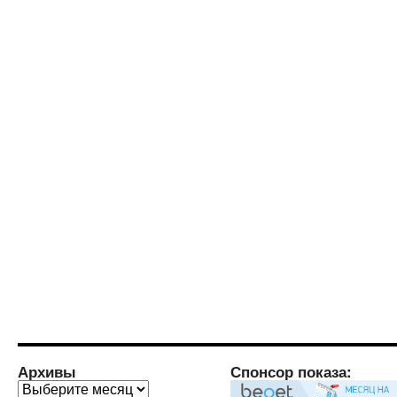
Архивы
Спонсор показа:
Архивы