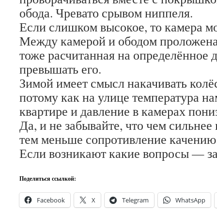
обода. Чревато срывом ниппеля.
Если слишком высокое, то камера м
Между камерой и ободом проложена
тоже расчитанная на определённое 
превышать его.
Зимой имеет смысл накачивать колёс
потому как на улице температура на
квартире и давление в камерах пони
Да, и не забывайте, что чем сильнее
тем меньше сопротивление качению. 
Если возникают какие вопросы — за
Поделиться ссылкой:
Facebook
X
Telegram
WhatsApp