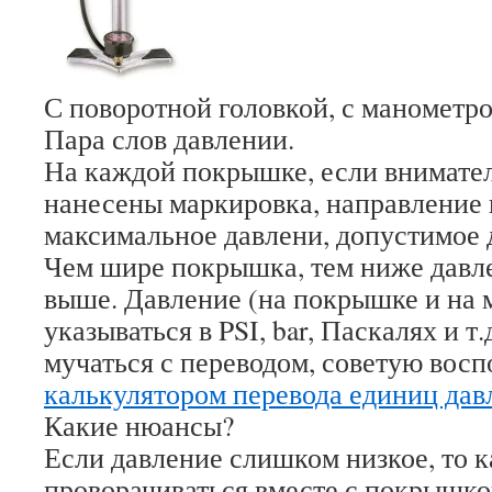
С поворотной головкой, с манометро
Пара слов давлении.
На каждой покрышке, если внимател
нанесены маркировка, направление 
максимальное давлени, допустимое 
Чем шире покрышка, тем ниже давле
выше. Давление (на покрышке и на 
указываться в PSI, bar, Паскалях и т
мучаться с переводом, советую восп
калькулятором перевода единиц дав
Какие нюансы?
Если давление слишком низкое, то к
проворачиваться вместе с покрышко