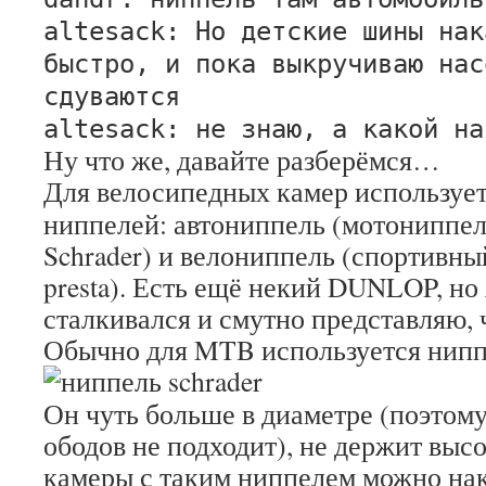
altesack: Но детские шины нак
быстро, и пока выкручиваю нас
сдуваются
altesack: не знаю, а какой на
Ну что же, давайте разберёмся…
Для велосипедных камер использует
ниппелей: автониппель (мотониппел
Schrader) и велониппель (спортивны
presta). Есть ещё некий DUNLOP, но 
сталкивался и смутно представляю, 
Обычно для MTB используется ниппе
Он чуть больше в диаметре (поэтом
ободов не подходит), не держит высо
камеры с таким ниппелем можно на