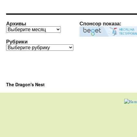
Архивы
Спонсор показа:
Архивы
Рубрики
Рубрики
The Dragon's Nest