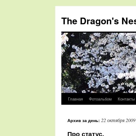
The Dragon's Ne
Главная
Фотоальбом
Контакты
Перейти
к
22 октября 2009
Архив за день:
содержимому
Про статус.