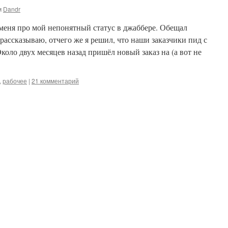
м
Dandr
меня про мой непонятный статус в джаббере. Обещал
, рассказываю, отчего же я решил, что наши заказчики пид с
оло двух месяцев назад пришёл новый заказ на (а вот не
,
рабочее
|
21 комментарий