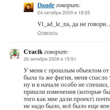
Dandr
говорит:
24 октября 2009 в 18:25
Vl_ad_le_na, да не говори
Ответить
Стасik
говорит:
26 октября 2009 в 15:51
У меня с прошлым объектом от 
была та же фигня, меня спасло т
ну и в начале особо не спешил,
пришли изменения (которые бы
того как мне дали проект) почт
не надо было, всё было еще впе