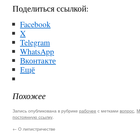
Поделиться ссылкой:
Facebook
X
Telegram
WhatsApp
Вконтакте
Ещё
Похожее
Запись опубликована в рубрике
рабочее
с метками
вопрос
,
М
постоянную ссылку
.
←
О липистричестве