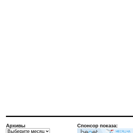
Архивы
Спонсор показа:
Архивы