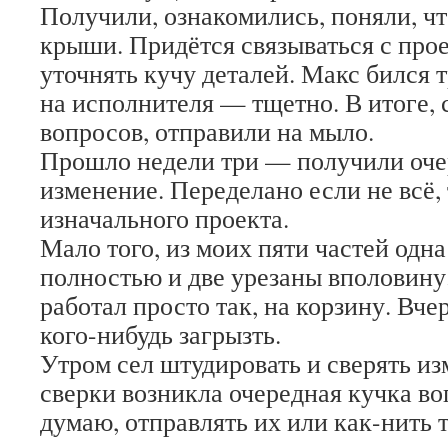
Получили, ознакомились, поняли, ч
крыши. Придётся связываться с пр
уточнять кучу деталей. Макс бился т
на исполнителя — тщетно. В итоге, 
вопросов, отправили на мыло.
Прошло недели три — получили очер
изменение. Переделано если не всё, 
изначального проекта.
Мало того, из моих пяти частей одн
полностью и две урезаны вполовину.
работал просто так, на корзину. Вче
кого-нибудь загрызть.
Утром сел штудировать и сверять из
сверки возникла очередная кучка во
думаю, отправлять их или как-нить 