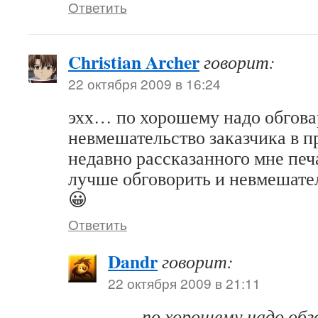
Ответить
Christian Archer
говорит:
22 октября 2009 в 16:24
эхх… по хорошему надо обгова
невмешательство заказчика в пр
недавно рассказанного мне печ
лучше обговорить и невмешате
😀
Ответить
Dandr
говорит:
22 октября 2009 в 21:11
по хорошему надо об