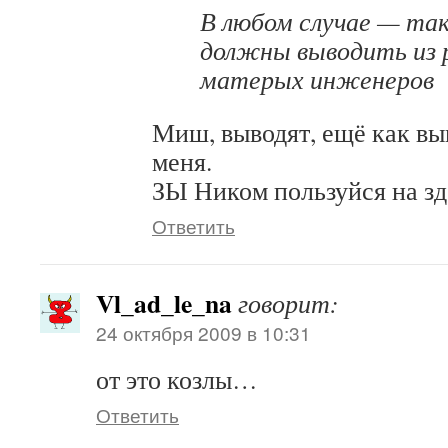
В любом случае — так
должны выводить из 
матерых инженеров
Миш, выводят, ещё как вы
меня.
ЗЫ Ником пользуйся на здо
Ответить
Vl_ad_le_na
говорит:
24 октября 2009 в 10:31
от это козлы…
Ответить