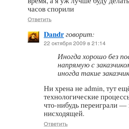
время, а я уж лучше буду делать
часов спорили
Ответить
Dandr
говорит:
22 октября 2009 в 21:14
Иногда хорошо без по
напрямую с заказчик
иногда такие заказч
Ни хрена не admin, тут ещ
технологические процессы
что-нибудь переиграли —
нисходящей.
Ответить