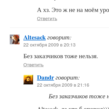
А хз. Это ж не на моём ур
Ответить
Altesack
говорит:
22 октября 2009 в 20:13
Без заказчиков тоже нельзя.
Ответить
Dandr
говорит:
22 октября 2009 в 21:16
Без заказчиков тоже н
Altesack, да кто б спорил))