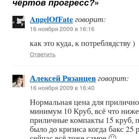
чёртов прогресс?
»
AngelOfFate
говорит:
16 ноября 2009 в 16:16
как это куда, к потреблядству )
Ответить
Алексей Рязанцев
говорит:
16 ноября 2009 в 16:40
Нормальная цена для приличн
минимум 10 Круб, всё что ниже 
приличные компакты 15 круб, п
было до кризиса когда бакс 25 
сейчас всё тоже самое 🙂