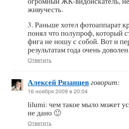
огромный ЖК-видоискатель, не
живучесть.
3. Раньше хотел фотоаппарат кр
понял что полупроф, который ст
фига не ношу с собой. Вот и п
результатам года очень доволен
Ответить
Алексей Рязанцев
говорит:
16 ноября 2009 в 20:04
lilumi: чем такое мыло может у
не дано 🙂
Ответить