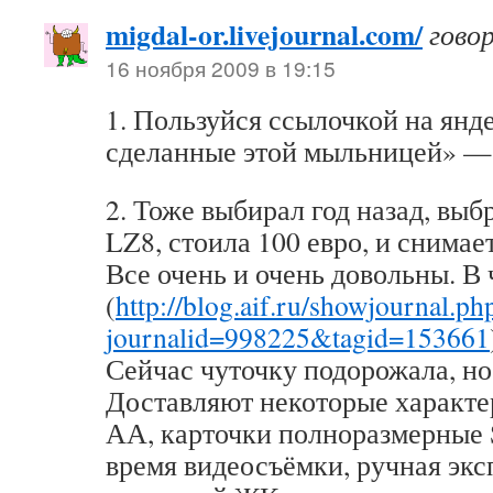
migdal-or.livejournal.com/
гово
16 ноября 2009 в 19:15
1. Пользуйся ссылочкой на янд
сделанные этой мыльницей» — 
2. Тоже выбирал год назад, выб
LZ8, стоила 100 евро, и снимает
Все очень и очень довольны. В 
(
http://blog.aif.ru/showjournal.ph
journalid=998225&tagid=153661
Сейчас чуточку подорожала, но
Доставляют некоторые характе
АА, карточки полноразмерные 
время видеосъёмки, ручная эксп