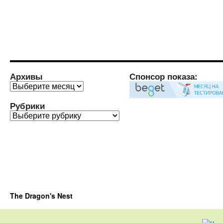
Архивы
Спонсор показа:
Архивы
Рубрики
Рубрики
The Dragon's Nest