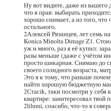
Ну вот видите, даже из вашего 
что я прав: выбирать приходится
хорошо снимает, а из того, что
остального.
2Алексей Рязанцев, лет семь на
Konica Minolta Dimage Z1. Стоил
уж и много, раз я её купил: зар
разы меньше (даже с учётом и
просто шикарная. Снимаю до сих
своего солидного возраста, мат
Это я к тому, что раньше поче
найти хорошую бюджетную ма
2Стасik, таки посмотри у себя 
квартире: заинтересовал твой п
2lilumi, спасибо, что-то я сове