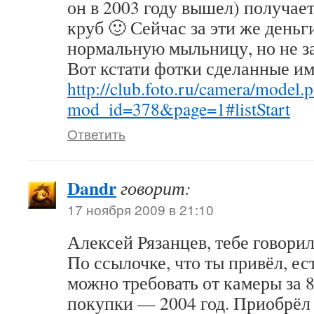
он в 2003 году вышел) получае
круб 🙂 Сейчас за эти же деньг
нормальную мыльницу, но не за
Вот кстати фотки сделанные им
http://club.foto.ru/camera/model.
mod_id=378&page=1#listStart
Ответить
Dandr
говорит:
17 ноября 2009 в 21:10
Алексей Рязанцев, тебе говорил
По ссылочке, что ты привёл, ест
можно требовать от камеры за 8
покупки — 2004 год. Приобрёл 