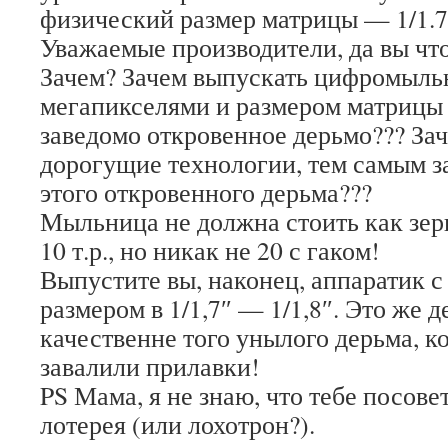
физический размер матрицы — 1/1.7
Уважаемые производители, да вы что
Зачем? Зачем выпускать цифромыль
мегапикселями и размером матрицы 1
заведомо откровенное дерьмо??? Зач
дорогущие технологии, тем самым з
этого откровенного дерьма???
Мыльница не должна стоить как зер
10 т.р., но никак не 20 с гаком!
Выпустите вы, наконец, аппаратик с
размером в 1/1,7″ — 1/1,8″. Это же 
качественне того унылого дерьма, к
завалили прилавки!
PS Мама, я не знаю, что тебе посове
лотерея (или лохотрон?).