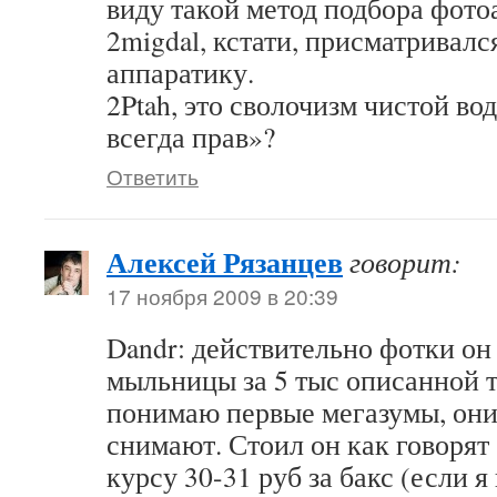
виду такой метод подбора фото
2migdal, кстати, присматривалс
аппаратику.
2Ptah, это сволочизм чистой во
всегда прав»?
Ответить
Алексей Рязанцев
говорит:
17 ноября 2009 в 20:39
Dandr: действительно фотки он
мыльницы за 5 тыс описанной ту
понимаю первые мегазумы, они
снимают. Стоил он как говорят 
курсу 30-31 руб за бакс (если 