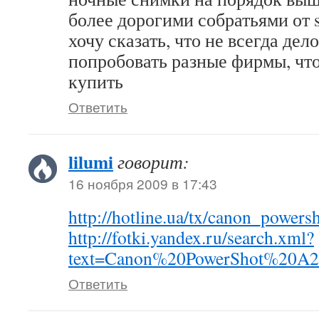
более дорогими собратьями от so
хочу сказать, что не всегда дел
попробовать разные фирмы, что
купить
Ответить
lilumi
говорит:
16 ноября 2009 в 17:43
http://hotline.ua/tx/canon_powers
http://fotki.yandex.ru/search.xml?
text=Canon%20PowerShot%20A
Ответить