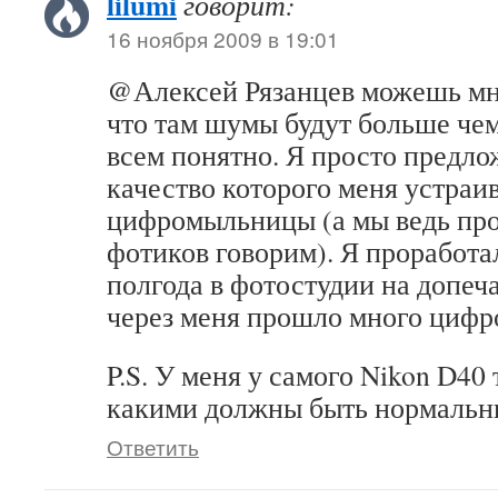
lilumi
говорит:
16 ноября 2009 в 19:01
@Алексей Рязанцев можешь мне
что там шумы будут больше чем
всем понятно. Я просто предло
качество которого меня устраив
цифромыльницы (а мы ведь про
фотиков говорим). Я проработа
полгода в фотостудии на допеч
через меня прошло много циф
P.S. У меня у самого Nikon D40 
какими должны быть нормальн
Ответить