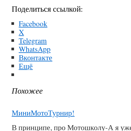
Поделиться ссылкой:
Facebook
X
Telegram
WhatsApp
Вконтакте
Ещё
Похожее
МиниМотоТурнир!
В принципе, про Мотошколу-А я уже