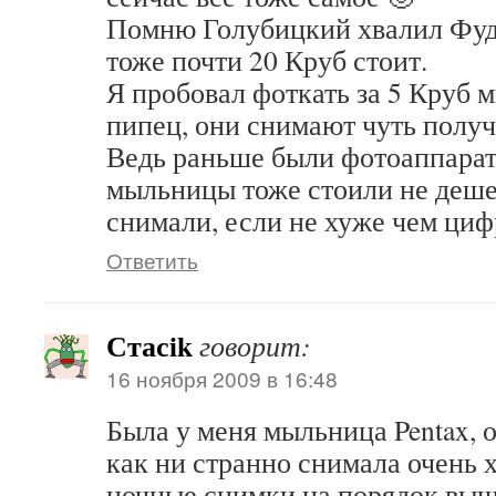
Помню Голубицкий хвалил Фуд
тоже почти 20 Круб стоит.
Я пробовал фоткать за 5 Круб 
пипец, они снимают чуть пол
Ведь раньше были фотоаппарат
мыльницы тоже стоили не дешев
снимали, если не хуже чем ци
Ответить
Стасik
говорит:
16 ноября 2009 в 16:48
Была у меня мыльница Pentax, 
как ни странно снимала очень 
ночные снимки на порядок выш