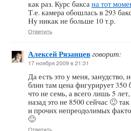
как раз. Курс бакса
на тот моме
Т.е. камера обошлась в 293 бакс
Ну никак не больше 10 т.р.
Ответить
Алексей Рязанцев
говорит:
17 ноября 2009 в 21:31
Да есть это у меня, занудство, 
блин там цена фигурирует 350 
что не семь, а всего лишь 5 лет,
назад это не 8500 сейчас 🙂 та
и прочих непреодолимых факто
🙂
Ответить