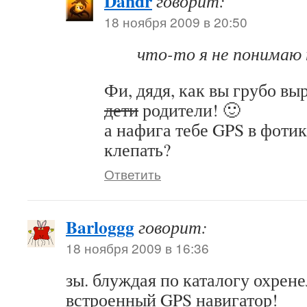
Dandr
говорит:
18 ноября 2009 в 20:50
что-то я не понимаю 
Фи, дядя, как вы грубо вы
дети
родители! 🙂
а нафига тебе GPS в фотик
клепать?
Ответить
Barloggg
говорит:
18 ноября 2009 в 16:36
зы. блуждая по каталогу охрене
встроенный GPS навигатор!