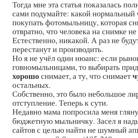
Тогда мне эта статья показалась по
сами подумайте: какой нормальный 
покупать фотомыльницу, которая сн
отвратно, что человека на снимке не
Естественно, никакой. А раз не буду
перестанут и производить.
Но я не учёл один нюанс: если рыно
говномыльницами, то выбирать придё
хорошо
ч
снимает, а ту, что снимает
остальных.
Собственно, это было небольшое ли
отступление. Теперь к сути.
Недавно мама попросила меня гляну
бюджетную мыльничку. Засел я нады
сайтов с целью найти не шумный апп