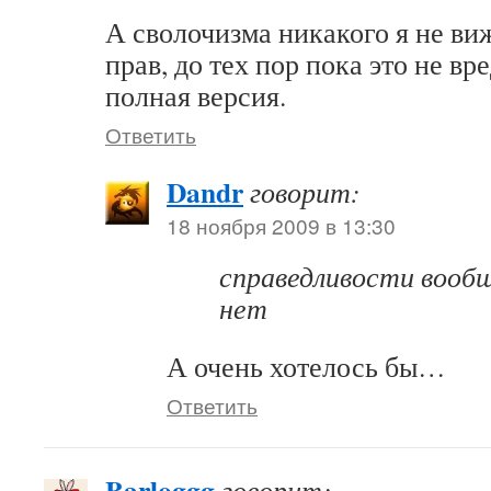
А сволочизма никакого я не ви
прав, до тех пор пока это не в
полная версия.
Ответить
Dandr
говорит:
18 ноября 2009 в 13:30
справедливости вооб
нет
А очень хотелось бы…
Ответить
Barloggg
говорит: