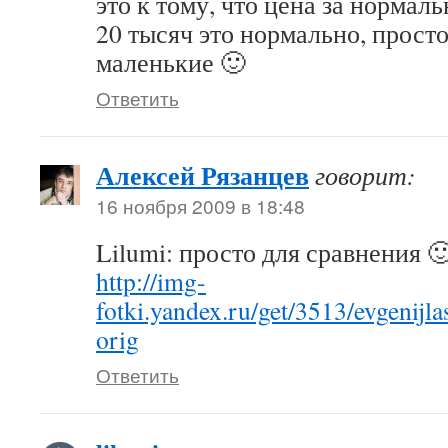
это к тому, что цена за нормал
20 тысяч это нормально, просто
маленькие 🙂
Ответить
Алексей Рязанцев
говорит:
16 ноября 2009 в 18:48
Lilumi: просто для сравнения 
http://img-
fotki.yandex.ru/get/3513/evgenij
orig
Ответить