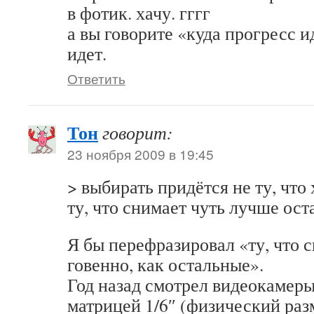
в фотик. хачу. гггг
а вы говорите «куда прогресс 
идет.
Ответить
Тон
говорит:
23 ноября 2009 в 19:45
> выбирать придётся не ту, что
ту, что снимает чуть лучше ос
Я бы перефразировал «ту, что с
говенно, как остальные».
Год назад смотрел видеокамеры
матрицей 1/6″ (физический раз