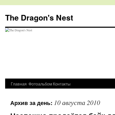
The Dragon's Nest
Перейти
Главная
Фотоальбом
Контакты
к
10 августа 2010
Архив за день:
содержимому