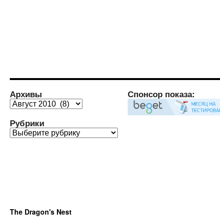
Архивы
Спонсор показа:
Архивы
Рубрики
Рубрики
The Dragon's Nest