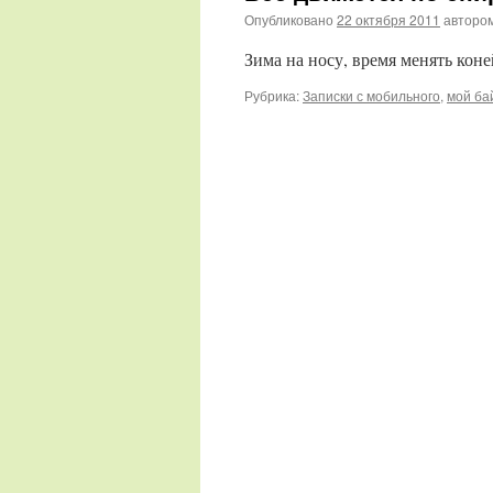
Опубликовано
22 октября 2011
авторо
Зима на носу, время менять кон
Рубрика:
Записки с мобильного
,
мой ба