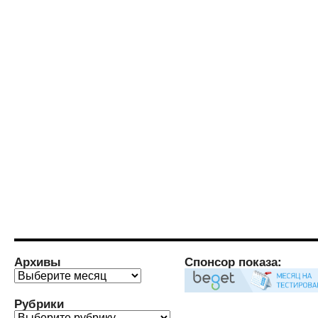
Архивы
Спонсор показа:
Архивы
Рубрики
Рубрики