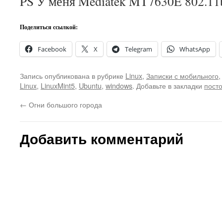
PS У меня Mediatek MT7630E 802.11b
Поделиться ссылкой:
Facebook
X
Telegram
WhatsApp
Запись опубликована в рубрике
Linux
,
Записки с мобильного
Linux
,
LinuxMint5
,
Ubuntu
,
windows
. Добавьте в закладки
пост
←
Огни большого города
Добавить комментарий