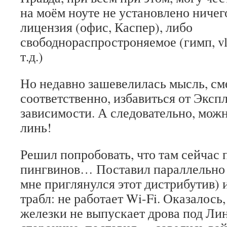
на моём ноуте не установлено ничег
лицензия (офис, Каспер), либо
свободнораспростроняемое (гимп, vl
т.д.)
Но недавно зашевелилась мысль, сме
соответственно, избавиться от Эксп
зависимости. А следовательно, можн
линь!
Решил попробовать, что там сейчас 
пингвинов… Поставил параллельно
мне приглянулся этот дистрибутив) 
трабл: не работает Wi-Fi. Оказалось,
железки не выпускает дрова под Ли