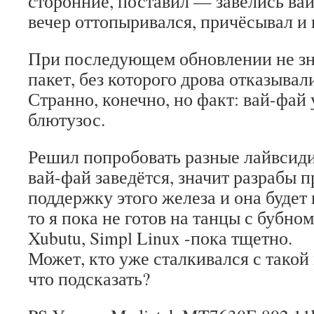
сторонние, поставил — завелись вай
вечер оттопыривался, причёсывал и
При последующем обновлении не зн
пакет, без которого дрова отказывал
Странно, конечно, но факт: вай-фай 
блютузос.
Решил попробовать разные лайвсиди
вай-фай заведётся, значит разрабы 
поддержку этого железа и она будет 
то я пока не готов на танцы с бубно
Xubutu, Simpl Linux -пока тщетно.
Может, кто уже сталкивался с такой
что подсказать?