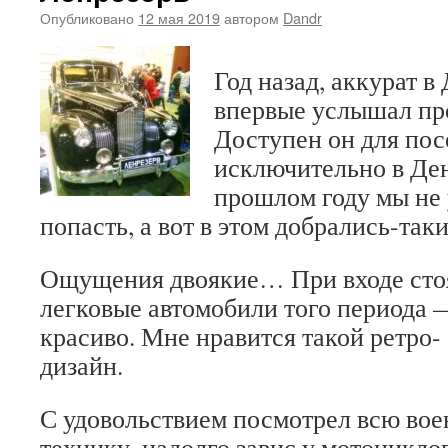
Опубликовано
12 мая 2019
автором
Dandr
Год назад, аккурат в
впервые услышал пр
Доступен он для пос
исключительно в Де
прошлом году мы не 
попасть, а вот в этом добрались-таки
Ощущения двоякие… При входе сто
легковые автомобили того периода —
красиво. Мне нравится такой ретро-
дизайн.
С удовольствием посмотрел всю во
технику, надолго завис у мотоцикло