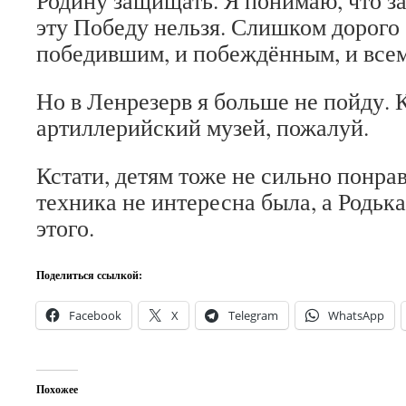
Родину защищать. Я понимаю, что за
эту Победу нельзя. Слишком дорого
победившим, и побеждённым, и все
Но в Ленрезерв я больше не пойду. К
артиллерийский музей, пожалуй.
Кстати, детям тоже не сильно понрав
техника не интересна была, а Родька
этого.
Поделиться ссылкой:
Facebook
X
Telegram
WhatsApp
Похожее