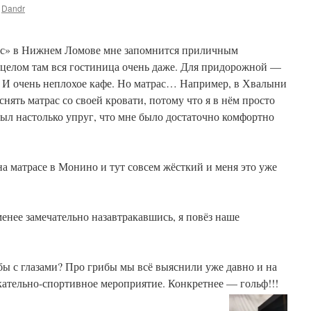
Dandr
ас» в Нижнем Ломове мне запомнится приличным
в целом там вся гостиница очень даже. Для придорожной —
 И очень неплохое кафе. Но матрас… Например, в Хвалыни
нять матрас со своей кровати, потому что я в нём просто
был настолько упруг, что мне было достаточно комфортно
на матрасе в Монино и тут совсем жёсткий и меня это уже
енее замечательно назавтракавшись, я повёз наше
ибы с глазами? Про грибы мы всё выяснили уже давно и на
кательно-спортивное мероприятие. Конкретнее — гольф!!!