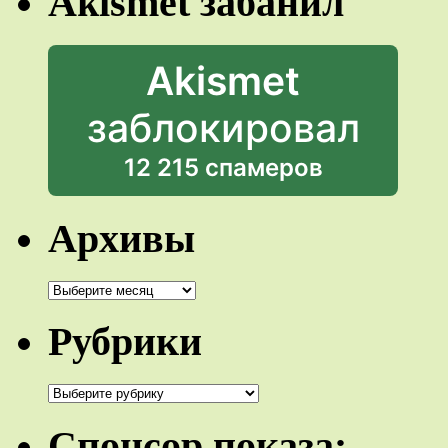
Akismet забанил
Akismet
заблокировал
12 215 спамеров
Архивы
Архивы
Рубрики
Рубрики
Спонсор показа: