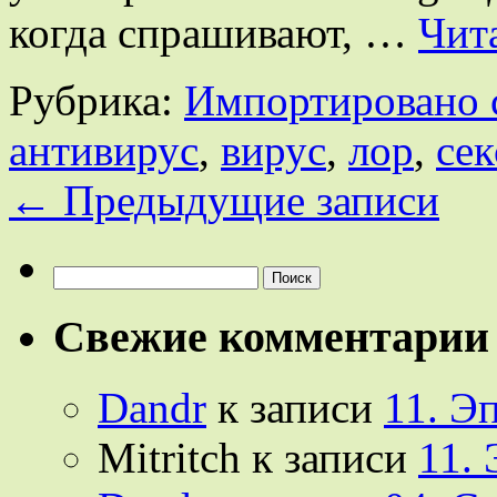
когда спрашивают, …
Чит
Рубрика:
Импортировано 
антивирус
,
вирус
,
лор
,
сек
←
Предыдущие записи
Найти:
Свежие комментарии
Dandr
к записи
11. Э
Mitritch
к записи
11.