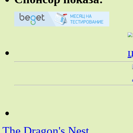
The Dragon's Nest