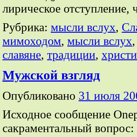
лирическое отступление,
Рубрика:
мысли вслух
,
Сл
мимоходом
,
мысли вслух
славяне
,
традиции
,
христи
Мужской взгляд
Опубликовано
31 июля 20
Исходное сообщение Onep
сакраментальный вопрос: