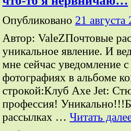
что-то я нервничаю…
Опубликовано
21 августа
Автор: ValeZПочтовые рас
уникальное явление. И в
мне сейчас уведомление 
фотографиях в альбоме ко
строкой:Клуб Axe Jet: Ст
профессия! Уникально!!!Б
рассылках …
Читать дале