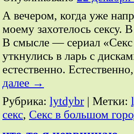
А вечером, когда уже нап
моему захотелось сексу. 
В смысле — сериал «Секс 
уткнулись в ларь с диска
естественно. Естественно
далее
→
Рубрика:
lytdybr
|
Метки:
секс
,
Секс в большом горо