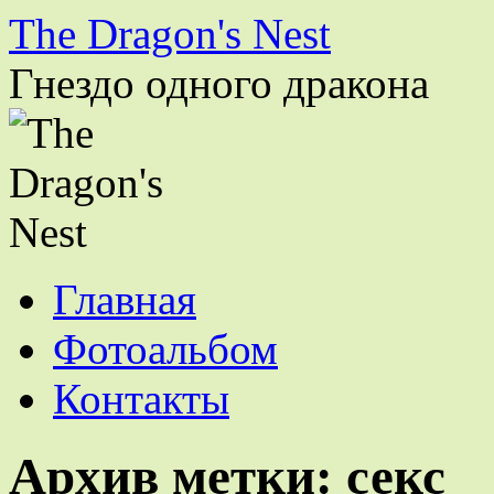
The Dragon's Nest
Гнездо одного дракона
Перейти
Главная
к
содержимому
Фотоальбом
Контакты
Архив метки:
секс