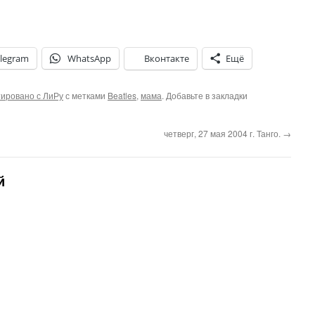
legram
WhatsApp
Вконтакте
Ещё
ировано с ЛиРу
с метками
Beatles
,
мама
. Добавьте в закладки
четверг, 27 мая 2004 г. Танго.
→
й