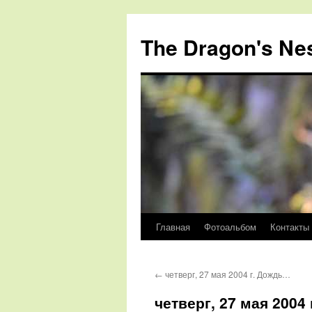
The Dragon's Ne
Главная
Фотоальбом
Контакты
Перейти
к
←
четверг, 27 мая 2004 г. Дождь…
содержимому
четверг, 27 мая 2004