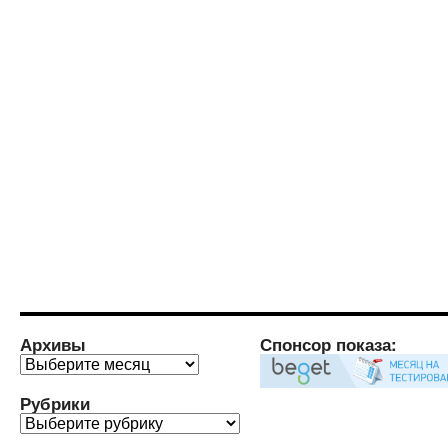
Архивы
Спонсор показа:
Архивы
Рубрики
Рубрики