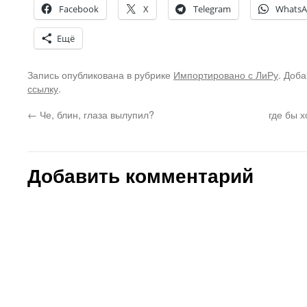
Facebook
X
Telegram
Whats
Ещё
Запись опубликована в рубрике
Импортировано с ЛиРу
. Доба
ссылку
.
←
Че, блин, глаза вылупил?
где бы 
Добавить комментарий