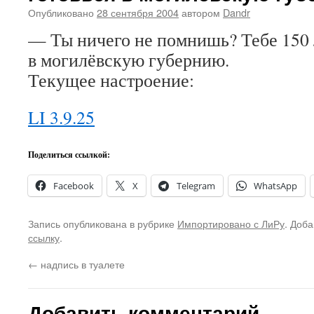
Опубликовано
28 сентября 2004
автором
Dandr
— Ты ничего не помнишь? Тебе 150 л
в могилёвскую губернию.
Текущее настроение:
LI 3.9.25
Поделиться ссылкой:
Facebook
X
Telegram
WhatsApp
Запись опубликована в рубрике
Импортировано с ЛиРу
. Доба
ссылку
.
←
надпись в туалете
Добавить комментарий