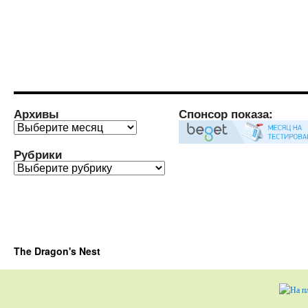
Архивы
Спонсор показа:
Архивы
Рубрики
Рубрики
The Dragon's Nest