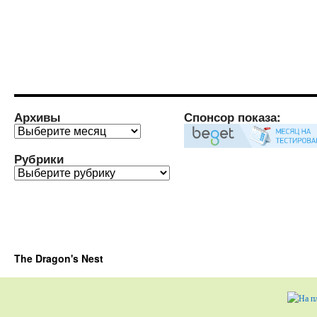
Архивы
Спонсор показа:
Архивы
Рубрики
Рубрики
The Dragon's Nest