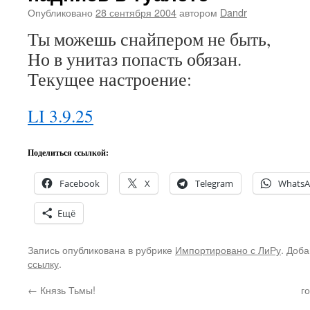
Опубликовано
28 сентября 2004
автором
Dandr
Ты можешь снайпером не быть,
Но в унитаз попасть обязан.
Текущее настроение:
LI 3.9.25
Поделиться ссылкой:
Facebook
X
Telegram
Whats
Ещё
Запись опубликована в рубрике
Импортировано с ЛиРу
. Доба
ссылку
.
←
Князь Тьмы!
г