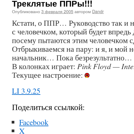
Треклятые ППРы!!!
Опубликовано
3 февраля 2005
автором
Dandr
Кстати, о ППР… Руководство так и 
с человечком, который будет впредь 
посему пытаются этим человечком 
Отбрыкиваемся на пару: и я, и мой
начальник… Пока безрезультатно…
В колонках играет:
Pink Floyd — Inter
Текущее настроение:
LI 3.9.25
Поделиться ссылкой:
Facebook
X