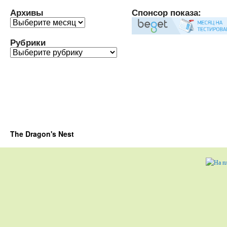
Архивы
Спонсор показа:
Архивы
Рубрики
Рубрики
The Dragon's Nest