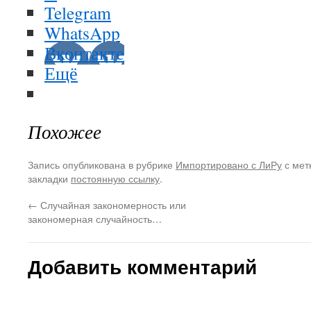
Telegram
WhatsApp
Вконтакте
Ещё
Похожее
Запись опубликована в рубрике
Импортировано с ЛиРу
с мет
закладки
постоянную ссылку
.
←
Случайная закономерность или
закономерная случайность…
Добавить комментарий