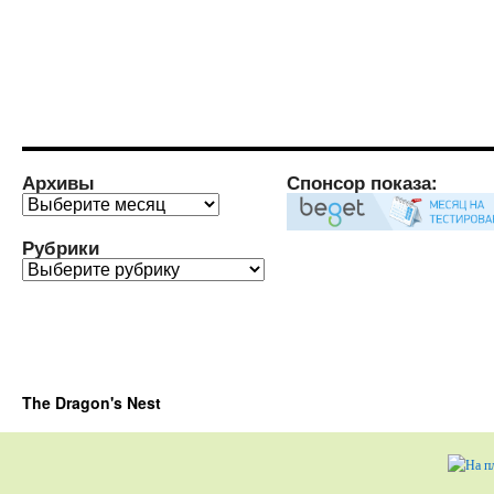
Архивы
Спонсор показа:
Архивы
Рубрики
Рубрики
The Dragon's Nest