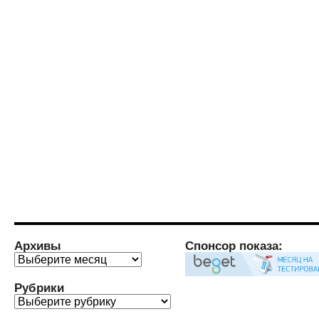
Архивы
Спонсор показа:
Архивы
Рубрики
Рубрики