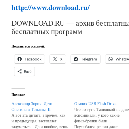
http://www.download.ru/
DOWNLOAD.RU — архив бесплатных
бесплатных программ
Поделиться ссылкой:
Facebook
X
Telegram
Whats
Ещё
Похожее
Александр Зорич. Дети
О моих USB Flash Drive.
Онегина и Татьяны. II
Что-то тут с Танюшкой на дня
А вот эта цитата, впрочем, как
вспоминали, у кого какие
и предыдущая, заставляет
флэш-брелки были...
задуматься... Да и вообще, вещь
Поулыбался, решил даже