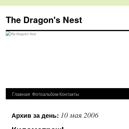
The Dragon's Nest
Перейти
Главная
Фотоальбом
Контакты
к
10 мая 2006
Архив за день:
содержимому