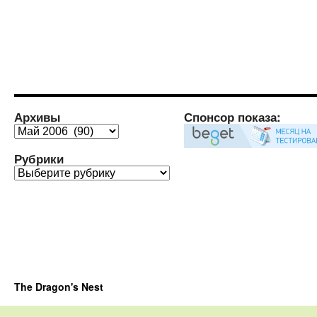
Архивы
Спонсор показа:
Архивы
Рубрики
Рубрики
The Dragon's Nest