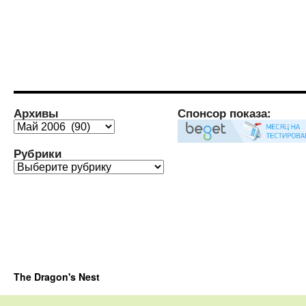
Архивы
Спонсор показа:
Архивы
Рубрики
Рубрики
The Dragon's Nest