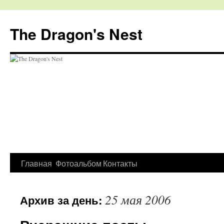
The Dragon's Nest
Перейти
Главная
Фотоальбом
Контакты
к
25 мая 2006
Архив за день:
содержимому