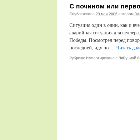
С почином или перво
Опубликовано
29 мая 2006
автором
Da
Ситуация один в один, как и вч
аварийная ситуация для веллер
Победы. Посмотрел перед повор
последней, иду по …
Читать да
Рубрика:
Импортировано с ЛиРу
,
мой б