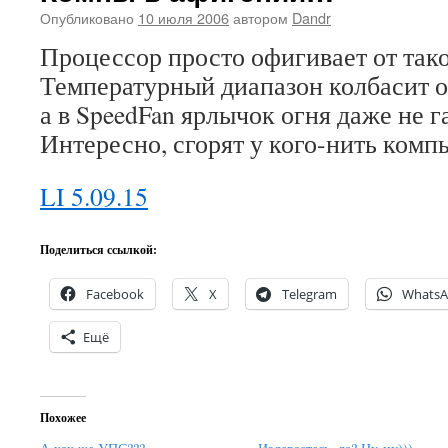
Опубликовано
10 июля 2006
автором
Dandr
Процессор просто офигивает от так
Температурный диапазон колбасит от
а в SpeedFan ярлычок огня даже не г
Интересно, сгорят у кого-нить комп
LI 5.09.15
Поделиться ссылкой:
Facebook
X
Telegram
Whats
Ещё
Похожее