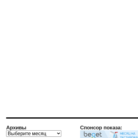
Архивы
Спонсор показа:
Архивы