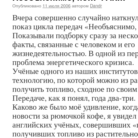
Опубликовано
11 июля 2006
автором
Dandr
Вчера совершенно случайно наткну
показ цикла передач «Необъяснимо, 
Показывали подборку сразу за неско
факты, связанные с человеком и его
жизнедеятельностью. В одной из пе
проблема энергетического кризиса.
Учёные одного из наших институтов
технологию, по которой можно из р
получить топливо, сходное по свои
Передаче, как я понял, года два-три.
Каково же было моё удивление, ког
новости за рюмочкой кофе, я увидел
английских учёных, совершивших «
получивших топливо из растительно