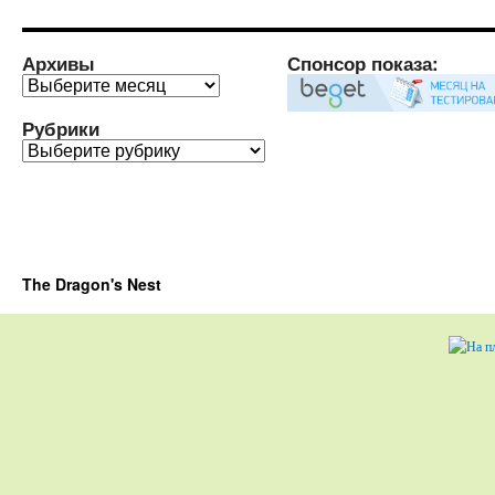
Архивы
Спонсор показа:
Архивы
Рубрики
Рубрики
The Dragon's Nest