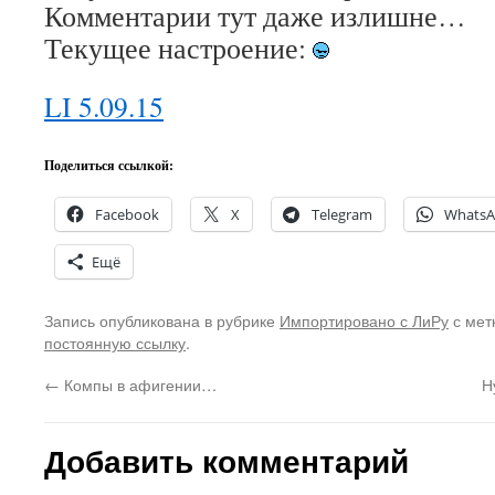
Комментарии тут даже излишне…
Текущее настроение:
LI 5.09.15
Поделиться ссылкой:
Facebook
X
Telegram
Whats
Ещё
Запись опубликована в рубрике
Импортировано с ЛиРу
с мет
постоянную ссылку
.
←
Компы в афигении…
Н
Добавить комментарий