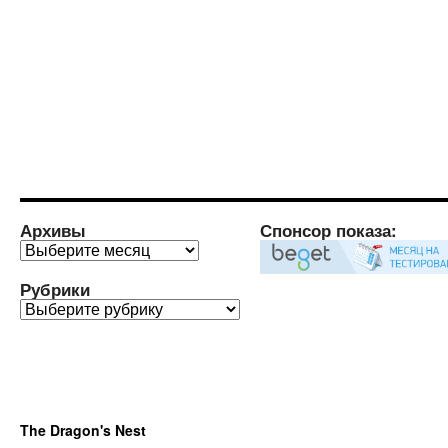
Архивы
Спонсор показа:
Архивы
Рубрики
Рубрики
The Dragon's Nest