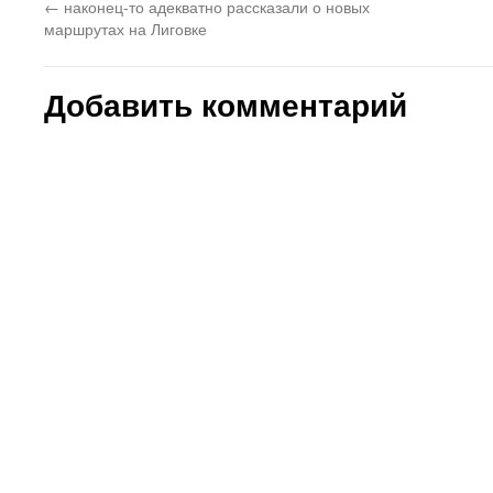
←
наконец-то адекватно рассказали о новых
маршрутах на Лиговке
Добавить комментарий