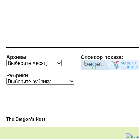
Архивы
Спонсор показа:
Архивы
Рубрики
Рубрики
The Dragon's Nest