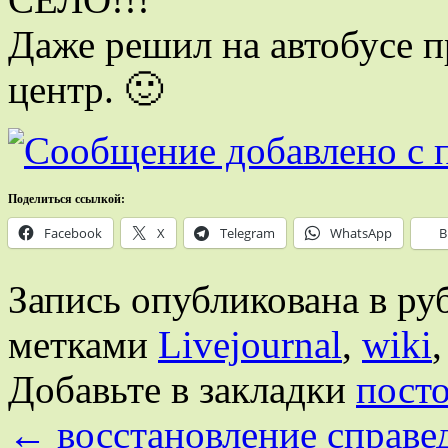
Даже решил на автобусе пр
центр. 🙂
Поделиться ссылкой:
Facebook
X
Telegram
WhatsApp
В
Запись опубликована в р
метками
Livejournal
,
wiki
Добавьте в закладки
пост
←
восстановление справе