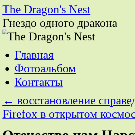
The Dragon's Nest
Гнездо одного дракона
Перейти
Главная
к
содержимому
Фотоальбом
Контакты
←
восстановление справе
Firefox в открытом космо