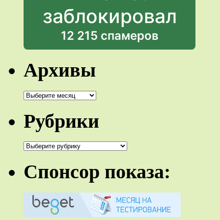
заблокировал
12 215 спамеров
Архивы
Архивы
Рубрики
Рубрики
Спонсор показа: