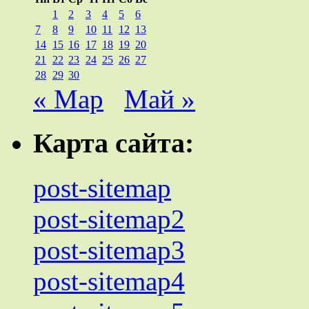
1
2
3
4
5
6
7
8
9
10
11
12
13
14
15
16
17
18
19
20
21
22
23
24
25
26
27
28
29
30
« Мар
Май »
Карта сайта:
post-sitemap
post-sitemap2
post-sitemap3
post-sitemap4