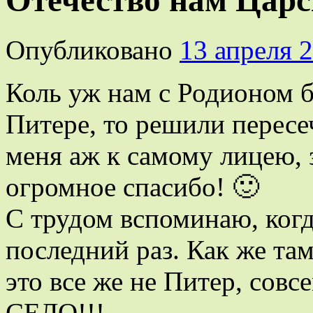
Отечество нам Царс
Опубликовано
13 апреля 
Коль уж нам с Родионом б
Питере, то решили перес
меня аж к самому лицею, з
огромное спасибо! 🙂
С трудом вспоминаю, когда
последний раз. Как же там
это все же не Питер, сов
СЕЛО!!!