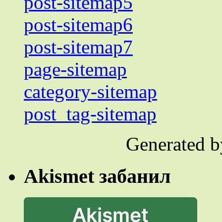
post-sitemap5
post-sitemap6
post-sitemap7
page-sitemap
category-sitemap
post_tag-sitemap
Generated 
Akismet забанил
Akismet