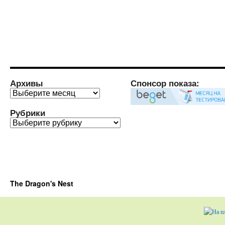
Архивы
Спонсор показа:
Архивы
Рубрики
Рубрики
The Dragon's Nest