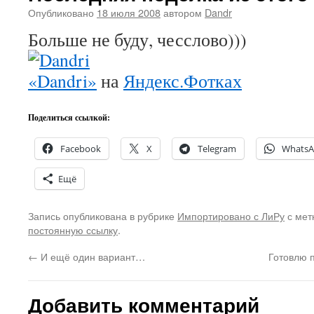
Опубликовано
18 июля 2008
автором
Dandr
Больше не буду, чесслово)))
«Dandri»
на
Яндекс.Фотках
Поделиться ссылкой:
Facebook
X
Telegram
Whats
Ещё
Запись опубликована в рубрике
Импортировано с ЛиРу
с мет
постоянную ссылку
.
←
И ещё один вариант…
Готовлю 
Добавить комментарий