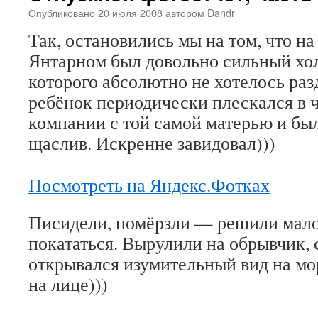
Опубликовано
20 июля 2008
автором
Dandr
Так, остановились мы на том, что на
Янтарном был довольно сильный хол
которого абсолютно не хотелось разд
ребёнок периодически плескался в ч
компании с той самой матерью и бы
щаслив. Искренне завидовал)))
Посмотреть на Яндекс.Фотках
Писидели, помёрзли — решили мало
покататься. Вырулили на обрывчик, 
открывался изумительный вид на мор
на лице)))