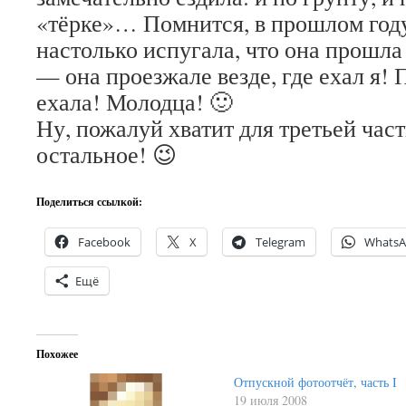
«тёрке»… Помнится, в прошлом году
настолько испугала, что она прошла
— она проезжале везде, где ехал я! 
ехала! Молодца! 🙂
Ну, пожалуй хватит для третьей част
остальное! 😉
Поделиться ссылкой:
Facebook
X
Telegram
Whats
Ещё
Похожее
Отпускной фотоотчёт, часть I
19 июля 2008