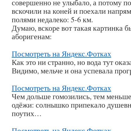
совершенно не улыбало, а потому по
вскочили на коней и поехали напрям
полями недалеко: 5-6 км.
Думаю, вскоре вот такая картинка 
аборигенам:
Посмотреть на Яндекс.Фотках
Как это ни странно, но вода тут ока
Видимо, мельче и она успевала про
Посмотреть на Яндекс.Фотках
Чем дольше гомозились, тем меньше
одёжи: солнышко припекало душевно
поутих…
Посмотреть на Яндекс.Фотках