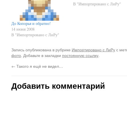
В "Импортировано с ЛиРу"
До Копорья и обратно!
14 июня 2008
В "Импортировано с ЛиРу"
Запись опубликована в рубрике
Импортировано с ЛиРу
с мет
фото
. Добавьте в закладки
постоянную ссылку
.
←
Такого я ещё не видел…
Добавить комментарий