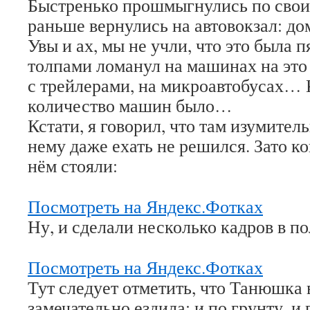
Быстренько прошмыгнулись по свои
раньше вернулись на автовокзал: до
Увы и ах, мы не учли, что это была 
толпами ломанул на машинах на это 
с трейлерами, на микроавтобусах… 
количество машин было…
Кстати, я говорил, что там изумител
нему даже ехать не решился. Зато к
нём стояли:
Посмотреть на Яндекс.Фотках
Ну, и сделали несколько кадров в по
Посмотреть на Яндекс.Фотках
Тут следует отметить, что Танюшка 
замечательно ездила: и по грунту, и 