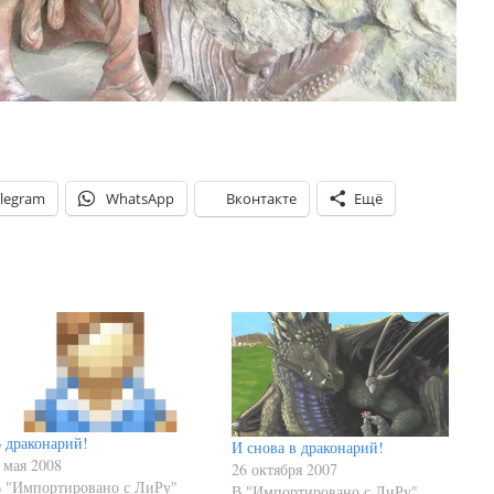
legram
WhatsApp
Вконтакте
Ещё
 драконарий!
И снова в драконарий!
 мая 2008
26 октября 2007
 "Импортировано с ЛиРу"
В "Импортировано с ЛиРу"