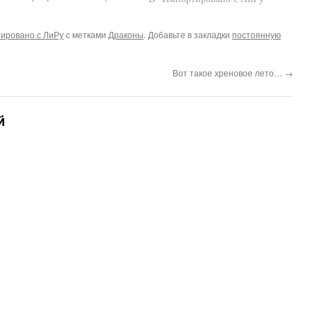
ировано с ЛиРу
с метками
Драконы
. Добавьте в закладки
постоянную
Вот такое хреновое лето…
→
й