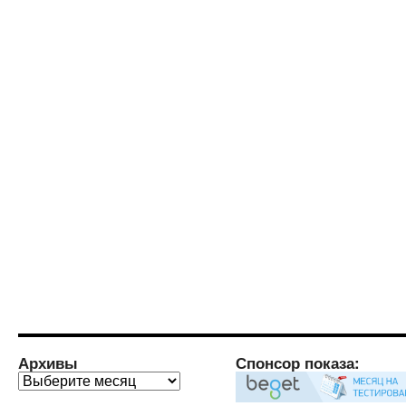
Архивы
Спонсор показа:
Архивы