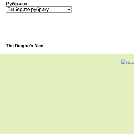
Рубрики
Рубрики
The Dragon's Nest