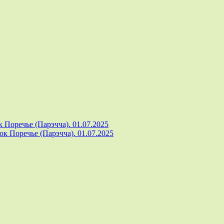
 Поречье (Парэчча). 01.07.2025
к Поречье (Парэчча). 01.07.2025