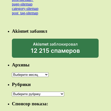
page-sitemap
category-sitemap
post_tag-sitemap
Akismet забанил
Akismet
заблокировал
12 215 спамеров
Архивы
Архивы
Рубрики
Рубрики
Спонсор показа: