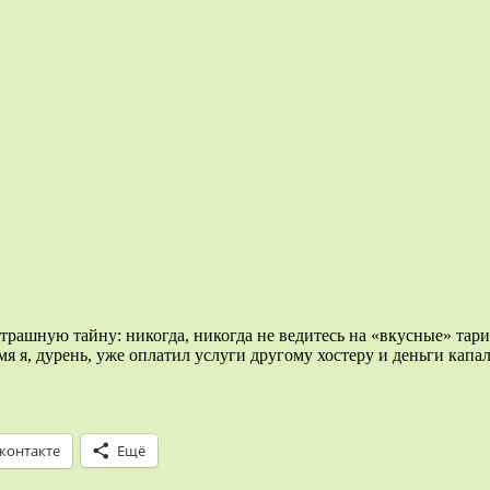
трашную тайну: никогда, никогда не ведитесь на «вкусные» тарифы
я я, дурень, уже оплатил услуги другому хостеру и деньги капал
контакте
Ещё