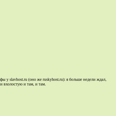
 у slavhost.ru (оно же ruskyhost.ru): я больше недели ждал,
и вхолостую и там, и там.