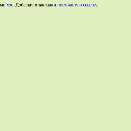
ами
хос
. Добавьте в закладки
постоянную ссылку
.