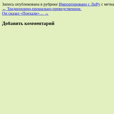
Запись опубликована в рубрике
Импортировано с ЛиРу
с метк
←
Традиционно-прощально-преведственное.
Он сказал »Поехали»…
→
Добавить комментарий