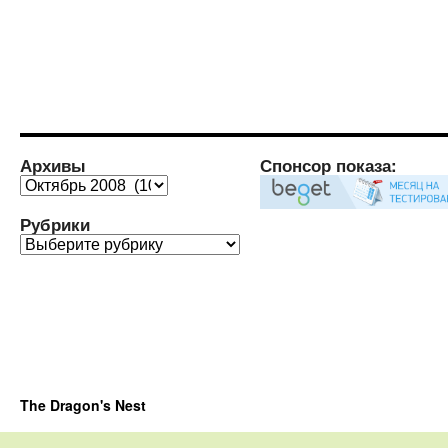
Архивы
Спонсор показа:
Архивы
Рубрики
Рубрики
The Dragon's Nest