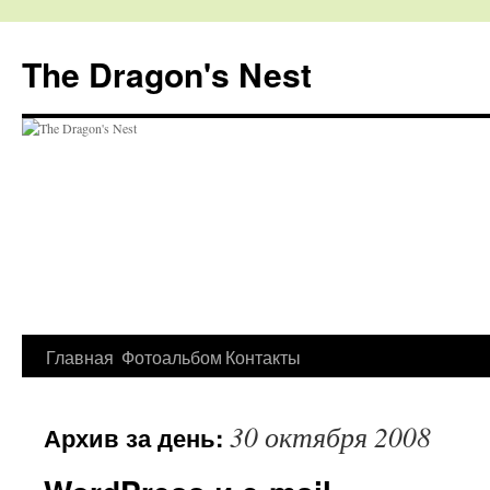
The Dragon's Nest
Перейти
Главная
Фотоальбом
Контакты
к
30 октября 2008
Архив за день:
содержимому