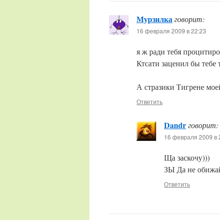
Мурзилка
говорит:
16 февраля 2009 в 22:23
я ж ради тебя процити
Ктсати заценил бы тебе 
А стразики Тигрене мое
Ответить
Dandr
говорит:
16 февраля 2009 в 
Ща заскочу)))
ЗЫ Да не обижай
Ответить