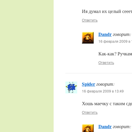
Ия думал их целый сеее
Ответить
Dandr
говорит:
16 февраля 2009 в 
Как-как? Ручкам
Ответить
Spider
говорит:
16 февраля 2009 в 13:49
Хошь маечку с таким сдел
Ответить
Dandr
говорит: