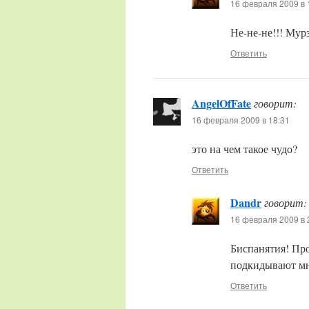
16 февраля 2009 в 
Не-не-не!!! Мурз
Ответить
AngelOfFate
говорит:
16 февраля 2009 в 18:31
это на чем такое чудо?
Ответить
Dandr
говорит:
16 февраля 2009 в 
Биспанятия! Про
подкидывают мн
Ответить