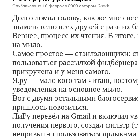
Опубликовано
16 февраля 2009
автором
Dandr
Долго ломал голову, как же мне све
знаменателю всех друзей с разных б
Вернее, процесс их чтения. В итоге,
на мыло.
Самое простое — стэнлэлонщики: с
пользоваться рассылкой фидбёрнера
прикручена и у меня самого.
Я.ру — мало кого там читаю, поэто
уведомления на основное мыло.
Вот с двумя остальными блогосерв
пришлось повозиться.
ЛиРу перевёл на Gmail и включил у
получения первого, создал фильтр (
непривычно пользоваться ярлыками 