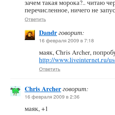
зачем такая морока?.. читаю чер
перечисленное, ничего не зап
Ответить
Dandr
говорит:
16 февраля 2009 в 7:18
маяк, Chris Archer, попроб
http://www.liveinternet.ru/u
Ответить
Chris Archer
говорит:
16 февраля 2009 в 2:36
маяк, +1