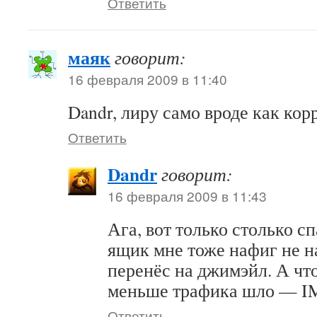
Ответить
маяк
говорит:
16 февраля 2009 в 11:40
Dandr, лиру само вроде как кор
Ответить
Dandr
говорит:
16 февраля 2009 в 11:43
Ага, вот только столько с
ящик мне тоже нафиг не н
перенёс на джимэйл. А что
меньше трафика шло — IM
Ответить