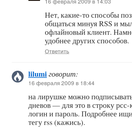
16 февраля 2009 в 14:03
Нет, какие-то способы по
общаться минуя RSS и мыл
офлайновый клиент. Намн
удобнее других способов.
Ответить
lilumi
говорит:
16 февраля 2009 в 18:44
на лирушке можно подписывать
дневов — для это в строку рсс
логин и пароль. Подробнее ищи
тегу rss (кажись).