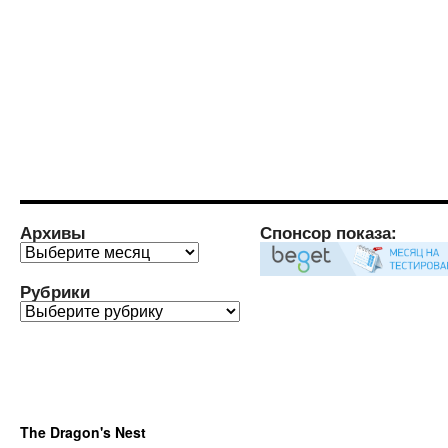
Архивы
Спонсор показа:
Архивы
Рубрики
Рубрики
The Dragon's Nest