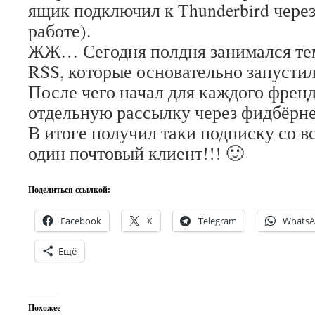
ящик подключил к Thunderbird через
работе).
ЖЖ… Сегодня полдня занимался тем
RSS, которые основательно запустил
После чего начал для каждого френд
отдельную рассылку через фидбёрне
В итоге получил таки подписку со в
один почтовый клиент!!! 🙂
Поделиться ссылкой:
Facebook
X
Telegram
Whats
Ещё
Похожее