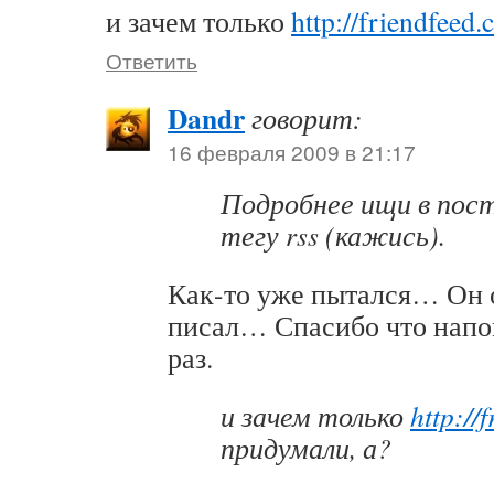
и зачем только
http://friendfeed
Ответить
Dandr
говорит:
16 февраля 2009 в 21:17
Подробнее ищи в пост
тегу rss (кажись).
Как-то уже пытался… Он о
писал… Спасибо что нап
раз.
и зачем только
http://
придумали, а?