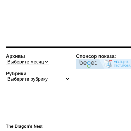
Архивы
Спонсор показа:
Архивы
Рубрики
Рубрики
The Dragon's Nest