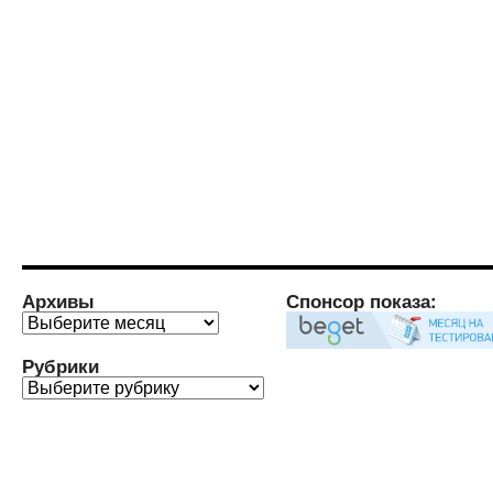
Архивы
Спонсор показа:
Архивы
Рубрики
Рубрики