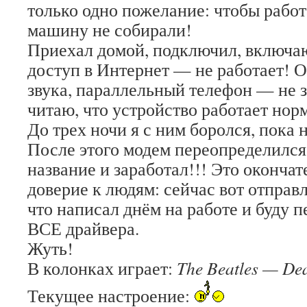
только одно пожелание: чтобы работ
машину не собирали!
Приехал домой, подключил, включа
доступ в Интернет — не работает! 
звука, параллельный телефон — не з
читаю, что устройство работает нор
До трех ночи я с ним боролся, пока 
После этого модем переопределился
название и заработал!!! Это оконча
доверие к людям: сейчас вот отправл
что написал днём на работе и буду 
ВСЕ драйвера.
Жуть!
В колонках играет:
The Beatles — De
Текущее настроение: