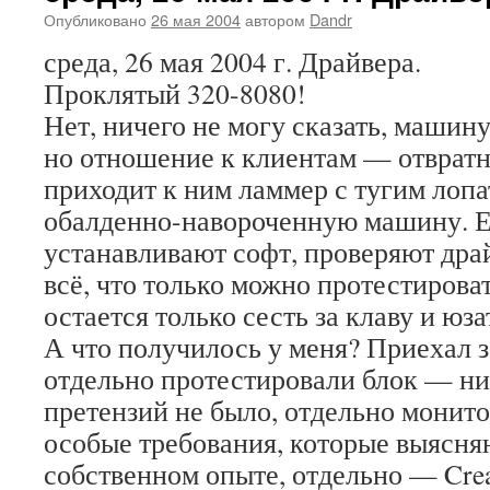
Опубликовано
26 мая 2004
автором
Dandr
среда, 26 мая 2004 г. Драйвера.
Проклятый 320-8080!
Нет, ничего не могу сказать, машин
но отношение к клиентам — отвратно
приходит к ним ламмер с тугим лопа
обалденно-навороченную машину. Е
устанавливают софт, проверяют дра
всё, что только можно протестирова
остается только сесть за клаву и юза
А что получилось у меня? Приехал 
отдельно протестировали блок — ни
претензий не было, отдельно монит
особые требования, которые выясня
собственном опыте, отдельно — Cre