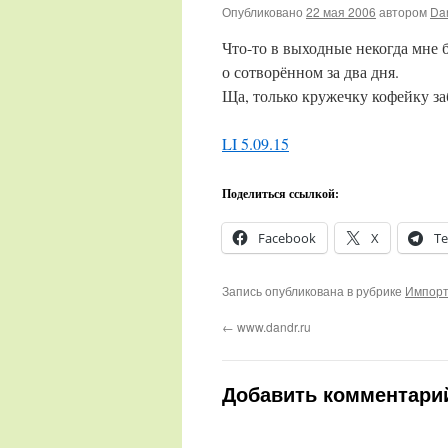
Опубликовано
22 мая 2006
автором
Da
Что-то в выходные некогда мне
о сотворённом за два дня.
Ща, только кружечку кофейку за
LI 5.09.15
Поделиться ссылкой:
Facebook
X
Te
Запись опубликована в рубрике
Импорт
←
www.dandr.ru
Добавить комментари