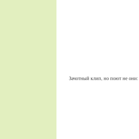
Зачотный клип, но поют не они: