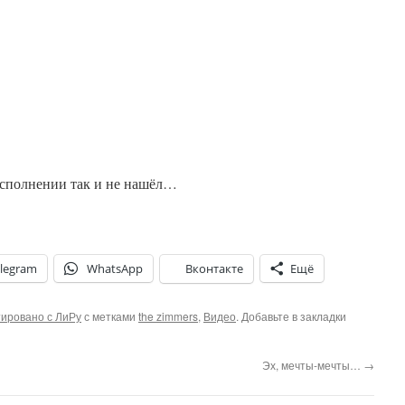
 исполнении так и не нашёл…
legram
WhatsApp
Вконтакте
Ещё
ировано с ЛиРу
с метками
the zimmers
,
Видео
. Добавьте в закладки
Эх, мечты-мечты…
→