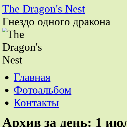
The Dragon's Nest
Гнездо одного дракона
Перейти
Главная
к
содержимому
Фотоальбом
Контакты
Архив за день:
1 ию