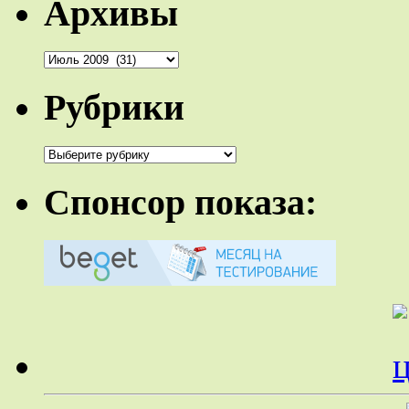
Архивы
Архивы
Рубрики
Рубрики
Спонсор показа: