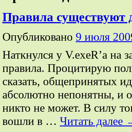
Правила существуют 
Опубликовано
9 июля 200
Наткнулся у V.exeR’а на 
правила. Процитирую полн
сказать, общепринятых ид
абсолютно непонятны, и о
никто не может. В силу то
вошли в …
Читать далее