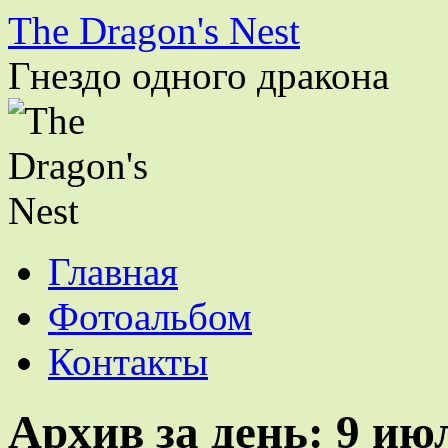
The Dragon's Nest
Гнездо одного дракона
Перейти
Главная
к
содержимому
Фотоальбом
Контакты
Архив за день:
9 ию