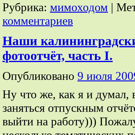
Рубрика:
мимоходом
|
Мет
комментариев
Наши калининградски
фотоотчёт, часть I.
Опубликовано
9 июля 200
Ну что же, как я и думал,
заняться отпускным отчёт
выйти на работу))) Пожалу
несколько тематических п