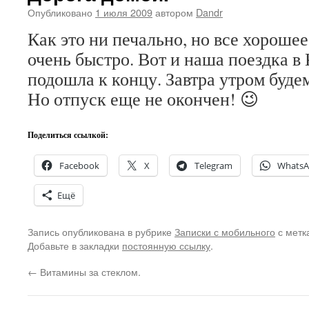
Опубликовано
1 июля 2009
автором
Dandr
Как это ни печально, но все хороше
очень быстро. Вот и наша поездка в
подошла к концу. Завтра утром буде
Но отпуск еще не окончен! 😉
Поделиться ссылкой:
Facebook
X
Telegram
Whats
Ещё
Запись опубликована в рубрике
Записки с мобильного
с мет
Добавьте в закладки
постоянную ссылку
.
←
Витамины за стеклом.