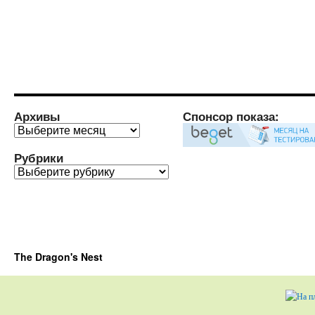
Архивы
Спонсор показа:
Архивы
Рубрики
Рубрики
The Dragon's Nest