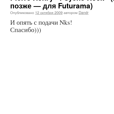
позже — для Futurama)
Опубликовано
12 октября 2009
автором
Dandr
И опять с подачи Nks!
Спасибо)))