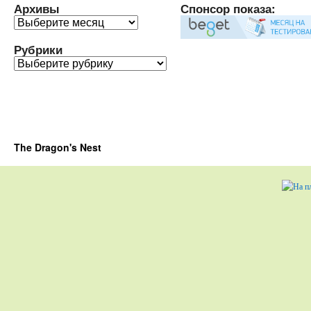
Архивы
Спонсор показа:
Архивы
Рубрики
Рубрики
The Dragon's Nest