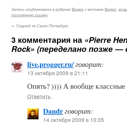
Запись опубликована в рубрике
Видео
с метками
Видео
,
муз
постоянную ссылку
.
←
Сидней vs Санкт-Петербург.
3 комментария на «
Pierre He
Rock» (переделано позже — 
live.progger.ru/
говорит:
13 октября 2009 в 21:11
Опять? )))) А вообще классные 
Ответить
Dandr
говорит:
14 октября 2009 в 10:35