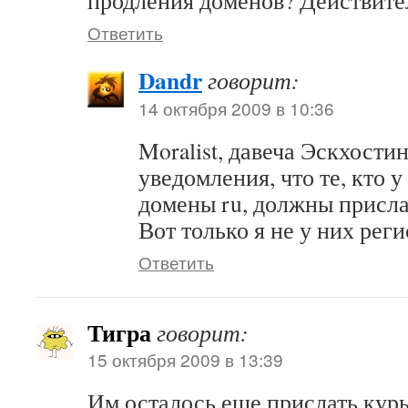
продления доменов? Действите
Ответить
Dandr
говорит:
14 октября 2009 в 10:36
Moralist, давеча Эскхости
уведомления, что те, кто 
домены ru, должны присла
Вот только я не у них рег
Ответить
Тигра
говорит:
15 октября 2009 в 13:39
Им осталось еще прислать курь