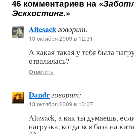
46 комментариев на «
Забот
Эскхостинг.
»
Altesack
говорит:
13 октября 2009 в 12:31
А какая такая у тебя была наг
отвалилась?
Ответить
Dandr
говорит:
13 октября 2009 в 13:07
Altesack, а как ты думаешь, есл
нагрузка, когда вся база на ки