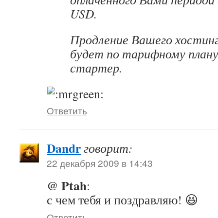
USD.
Продление Вашего хостин
будет по тарифному план
стартер.
Ответить
Dandr
говорит:
22 декабря 2009 в 14:43
@ Ptah
:
с чем тебя и поздравляю! 😆
Ответить