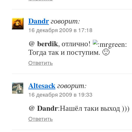
Dandr
говорит:
16 декабря 2009 в 17:18
@ berdik
, отлично!
Тогда так и поступим. 🙂
Ответить
Altesack
говорит:
16 декабря 2009 в 19:33
@ Dandr
:Нашёл таки выход )))
Ответить