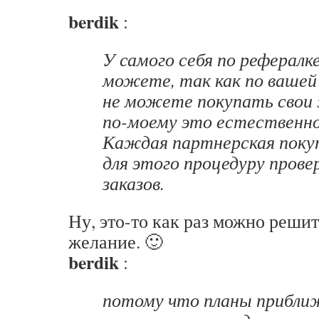
berdik
:
У самого себя по рефералк
можете, так как по вашей
не можете покупать свои
по-моему это естественно
Каждая партнерская поку
для этого процедуру прове
заказов.
Ну, это-то как раз можно реши
желание. 🙂
berdik
:
потому что планы прибли