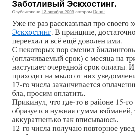
Заботливый Эскхостинг.
Опубликовано
13 октября 2009
автором
Dandr
Уже не раз рассказывал про своего 
Эскхостинг
. В принципе, достаточно
переехал и всё ещё доволен ими.
С некоторых пор сменил биллингов
(оплачиваемый срок) с месяца на три
наступает очередной срок оплаты. И 
приходит на мыло от них уведомление
17-го числа заканчивается оплаченн
бла, просим оплатить.
Прикинул, что где-то в районе 15-го
образуется нужная сумма вэбманей, т
аккуратненько так вписываюсь.
12-го числа получаю повторное уве