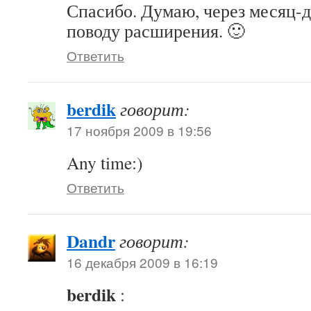
Спасибо. Думаю, через месяц-
поводу расширения. 🙂
Ответить
berdik
говорит:
17 ноября 2009 в 19:56
Any time:)
Ответить
Dandr
говорит:
16 декабря 2009 в 16:19
berdik
: