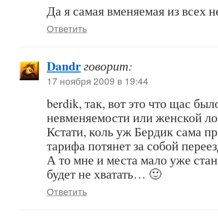
Да я самая вменяемая из всех 
Ответить
Dandr
говорит:
17 ноября 2009 в 19:44
berdik, так, вот это что щас бы
невменяемости или женской ло
Кстати, коль уж Бердик сама 
тарифа потянет за собой переез
А то мне и места мало уже стан
будет не хватать… 🙂
Ответить