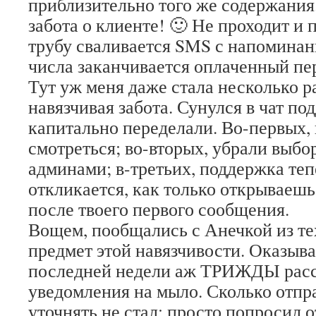
приблизительно того же содержания.
забота о клиенте! 🙂 Не проходит и 
трубу сваливается SMS с напоминани
числа заканчивается оплаченный пер
Тут уж меня даже стала несколько р
навязчивая забота. Сунулся в чат по
капитально переделали. Во-первых, 
смотреться; во-вторых, убрали выбо
админами; в-третьих, поддержка теп
откликается, как только открываешь 
после твоего первого сообщения.
Вощем, пообщались с Анечкой из т
предмет этой навязчивости. Оказыва
последней недели аж ТРИЖДЫ рас
уведомления на мыло. Сколько отп
уточнять не стал: просто попросил 