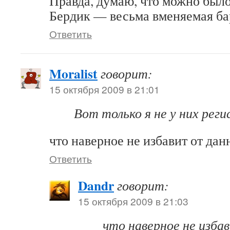
Правда, думаю, что можно было
Бердик — весьма вменяемая ба
Ответить
Moralist
говорит:
15 октября 2009 в 21:01
Вот только я не у них рег
что наверное не избавит от да
Ответить
Dandr
говорит:
15 октября 2009 в 21:03
что наверное не изба