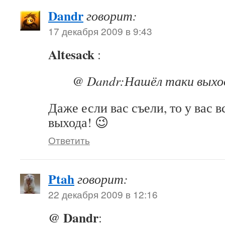
Dandr
говорит:
17 декабря 2009 в 9:43
Altesack
:
@ Dandr:Нашёл таки выход
Даже если вас съели, то у вас в
выхода! 😉
Ответить
Ptah
говорит:
22 декабря 2009 в 12:16
@ Dandr
: