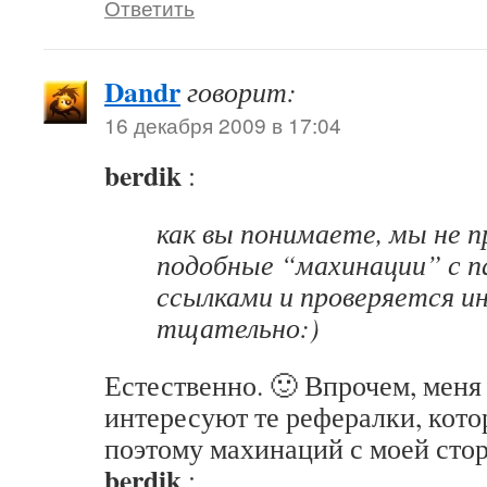
Ответить
Dandr
говорит:
16 декабря 2009 в 17:04
berdik
:
как вы понимаете, мы не 
подобные “махинации” с 
ссылками и проверяется и
тщательно:)
Естественно. 🙂 Впрочем, меня
интересуют те рефералки, кото
поэтому махинаций с моей стор
berdik
: