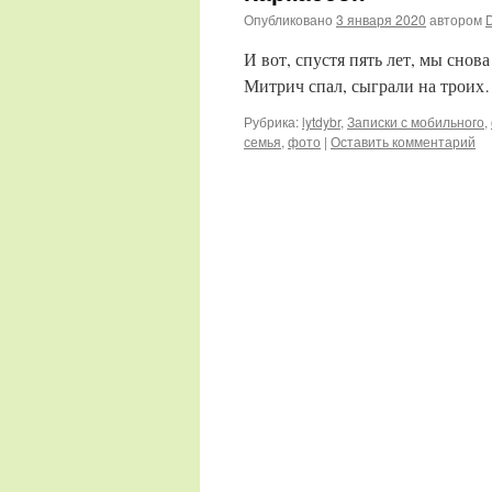
Опубликовано
3 января 2020
автором
И вот, спустя пять лет, мы снов
Митрич спал, сыграли на трои
Рубрика:
lytdybr
,
Записки с мобильного
,
семья
,
фото
|
Оставить комментарий